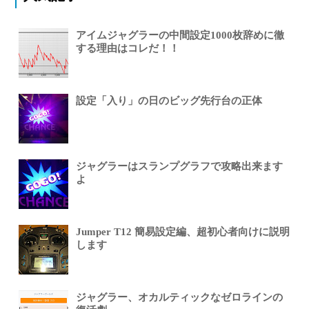
アイムジャグラーの中間設定1000枚辞めに徹
する理由はコレだ！！
設定「入り」の日のビッグ先行台の正体
ジャグラーはスランプグラフで攻略出来ます
よ
Jumper T12 簡易設定編、超初心者向けに説明
します
ジャグラー、オカルティックなゼロラインの