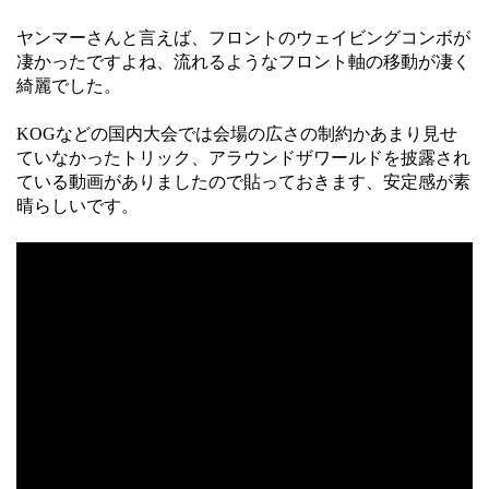
ヤンマーさんと言えば、フロントのウェイビングコンボが
凄かったですよね、流れるようなフロント軸の移動が凄く
綺麗でした。
KOGなどの国内大会では会場の広さの制約かあまり見せ
ていなかったトリック、アラウンドザワールドを披露され
ている動画がありましたので貼っておきます、安定感が素
晴らしいです。