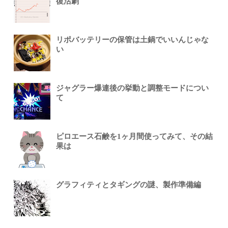
復活劇
リポバッテリーの保管は土鍋でいいんじゃな
い
ジャグラー爆連後の挙動と調整モードについ
て
ピロエース石鹸を1ヶ月間使ってみて、その結
果は
グラフィティとタギングの謎、製作準備編