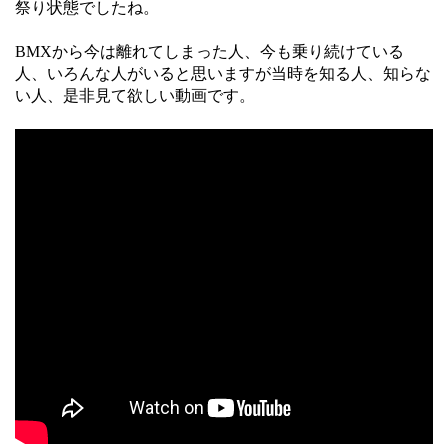
祭り状態でしたね。
BMXから今は離れてしまった人、今も乗り続けている
人、いろんな人がいると思いますが当時を知る人、知らな
い人、是非見て欲しい動画です。