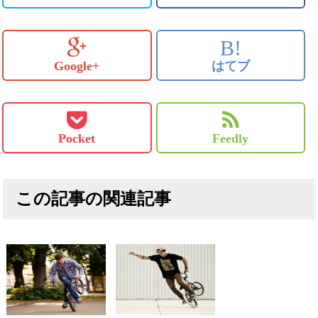
B!
Google+
はてブ
Pocket
Feedly
この記事の関連記事