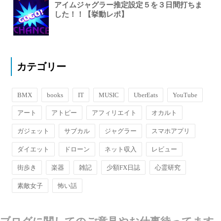
アイムジャグラー推定設定５を３日間打ちま
した！！【挙動レポ】
カテゴリー
BMX
books
IT
MUSIC
UberEats
YouTube
アート
アトピー
アフィリエイト
オカルト
ガジェット
サブカル
ジャグラー
スマホアプリ
ダイエット
ドローン
ネット収入
レビュー
街歩き
楽器
雑記
少額FX日誌
心霊研究
素敵女子
怖い話