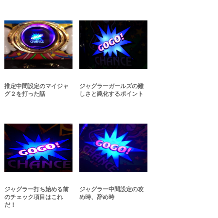
推定中間設定のマイジャ
ジャグラーガールズの難
グ２を打った話
しさと罠化するポイント
ジャグラー打ち始める前
ジャグラー中間設定の攻
のチェック項目はこれ
め時、辞め時
だ！