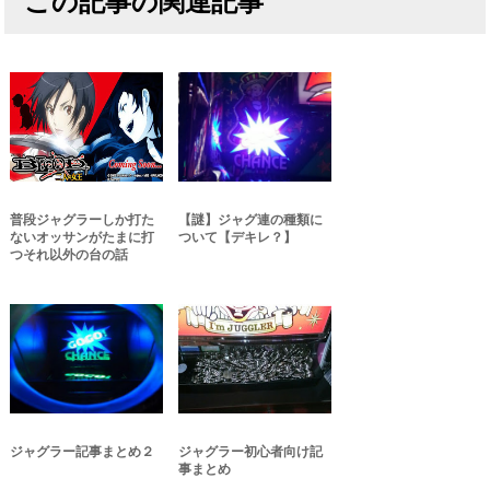
この記事の関連記事
普段ジャグラーしか打た
【謎】ジャグ連の種類に
ないオッサンがたまに打
ついて【デキレ？】
つそれ以外の台の話
ジャグラー記事まとめ２
ジャグラー初心者向け記
事まとめ