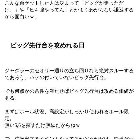
こんな台ゲットした人は決まって「ビッグが走っただ
け。」や「ヒキ強やってん」とかよくわからない謙遜する
から面白いｗ。
ビッグ先行台を攻めれる日
ジャグラーのセオリー通りの立ち回りなら絶対スルーする
であろう、バケの付いていないビッグ先行台。
でも何点かの条件を満たせばビッグ先行台は攻める価値が
ある。
まずはホール状況、高設定がしっかり使われるホール限
定。
無い5,6を探すだけ無駄だからねｗ
で、信頼出来るイベントやってるかどうかだけ、簡単だね