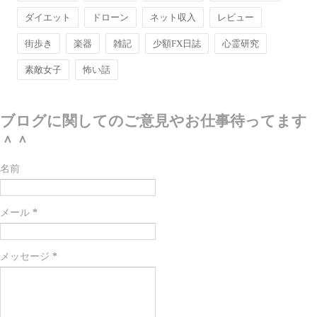
ダイエット
ドローン
ネット収入
レビュー
街歩き
楽器
雑記
少額FX日誌
心霊研究
素敵女子
怖い話
ブログに関してのご意見やお仕事待ってます
＾＾
名前
メール
*
メッセージ
*