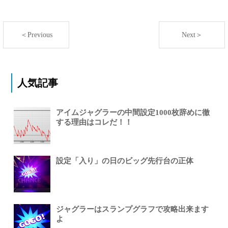
＜Previous
Next＞
人気記事
アイムジャグラーの中間設定1000枚辞めに徹
する理由はコレだ！！
設定「入り」の日のビッグ先行台の正体
ジャグラーはスランプグラフで攻略出来ます
よ