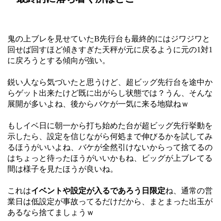
鬼の上ブレを見せていたB先行台も最終的にはジワジワと
回せば回すほど傾きすぎた天秤が元に戻るように元の1対1
に戻ろうとする傾向が強い。
鋭い人なら気づいたと思うけど、超ビッグ先行台を途中か
らゲット出来たけど既に出がらし状態では？うん、そんな
展開が多いよね、後からバケが一気に来る地獄ねｗ
もしイベ日に朝一から打ち始めた台が超ビッグ先行挙動を
示したら、設定を信じながら何処まで伸びるかを試してみ
るほうがいいよね、バケが全然引けないからって捨てるの
はちょっと待ったほうがいいかもね、ビッグが上ブレてる
間は様子を見たほうが良いね。
これは
イベントや設定が入るであろう日限定
ね、通常の営
業日は低設定が事故ってるだけだから、まとまった出玉が
あるなら捨てましょうｗ