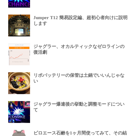
Jumper T12 簡易設定編、超初心者向けに説明
します
ジャグラー、オカルティックなゼロラインの
復活劇
リポバッテリーの保管は土鍋でいいんじゃな
い
ジャグラー爆連後の挙動と調整モードについ
て
ピロエース石鹸を1ヶ月間使ってみて、その結