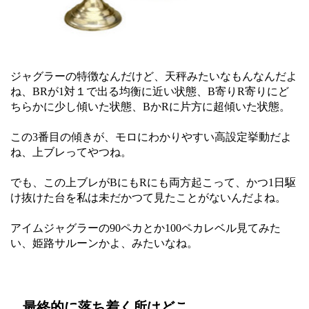
ジャグラーの特徴なんだけど、天秤みたいなもんなんだよ
ね、BRが1対１で出る均衡に近い状態、B寄りR寄りにど
ちらかに少し傾いた状態、BかRに片方に超傾いた状態。
この3番目の傾きが、モロにわかりやすい高設定挙動だよ
ね、上ブレってやつね。
でも、この上ブレがBにもRにも両方起こって、かつ1日駆
け抜けた台を私は未だかつて見たことがないんだよね。
アイムジャグラーの90ペカとか100ペカレベル見てみた
い、姫路サルーンかよ、みたいなね。
最終的に落ち着く所はどこ