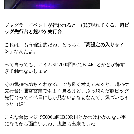
ジャグラーイベントが行われると、ほぼ現れてくる、
超ビ
ッグ先行台と超バケ先行台
。
これは、もう確定的だね、どっちも
「高設定の入りサイ
ン」
なんだよ。
って言っても、アイムSP 2000回転でB14R1とかとか怖す
ぎて触れないしょｗ
その気持ちめちゃわかる、でも良く考えてみると、超バケ
先行台は通常営業でもよく見るけど、ぶっ飛んだ超ビッグ
先行台ってイベ日にしか見ないよなぁなんて、気づいちゃ
った（遅）。
こんな台はマジで5000回転B30R14とかわけわかんない事
になるから面白いよね、鬼勝ち出来るしね。