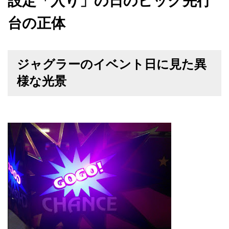
設定「入り」の日のビッグ先行
台の正体
ジャグラーのイベント日に見た異
様な光景