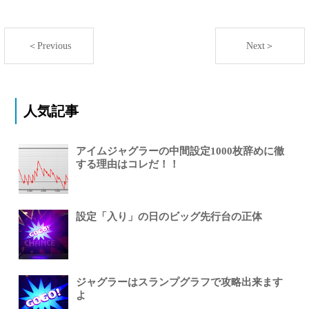
＜Previous
Next＞
人気記事
アイムジャグラーの中間設定1000枚辞めに徹
する理由はコレだ！！
設定「入り」の日のビッグ先行台の正体
ジャグラーはスランプグラフで攻略出来ます
よ