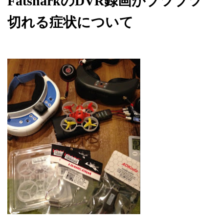
FatsharkのDVR録画がブツブツ
切れる症状について