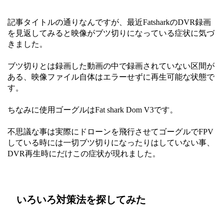
記事タイトルの通りなんですが、最近FatsharkのDVR録画
を見返してみると映像がブツ切りになっている症状に気づ
きました。
ブツ切りとは録画した動画の中で録画されていない区間が
ある、映像ファイル自体はエラーせずに再生可能な状態で
す。
ちなみに使用ゴーグルはFat shark Dom V3です。
不思議な事は実際にドローンを飛行させてゴーグルでFPV
している時には一切ブツ切りになったりはしていない事、
DVR再生時にだけこの症状が現れました。
いろいろ対策法を探してみた