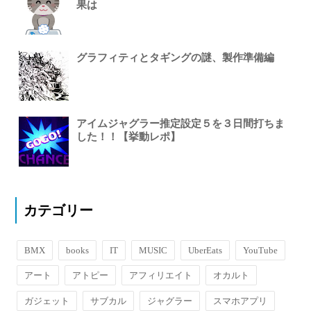
果は
グラフィティとタギングの謎、製作準備編
アイムジャグラー推定設定５を３日間打ちま
した！！【挙動レポ】
カテゴリー
BMX
books
IT
MUSIC
UberEats
YouTube
アート
アトピー
アフィリエイト
オカルト
ガジェット
サブカル
ジャグラー
スマホアプリ