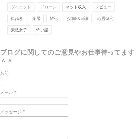
ダイエット
ドローン
ネット収入
レビュー
街歩き
楽器
雑記
少額FX日誌
心霊研究
素敵女子
怖い話
ブログに関してのご意見やお仕事待ってます
＾＾
名前
メール
*
メッセージ
*