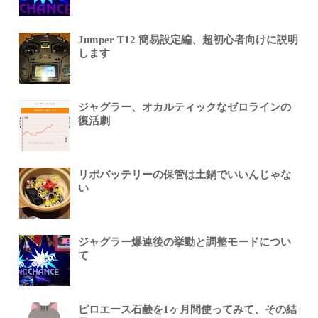
Jumper T12 簡易設定編、超初心者向けに説明
します
ジャグラー、オカルティックなゼロラインの
復活劇
リポバッテリーの保管は土鍋でいいんじゃな
い
ジャグラー爆連後の挙動と調整モードについ
て
ピロエース石鹸を1ヶ月間使ってみて、その結