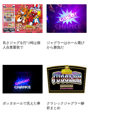
良さジャグを打つ時は個
ジャグラーはホール選び
人合算重視で
から勝負だ
ボッタホールで見えた事
クラシックジャグラー解
析まとめ