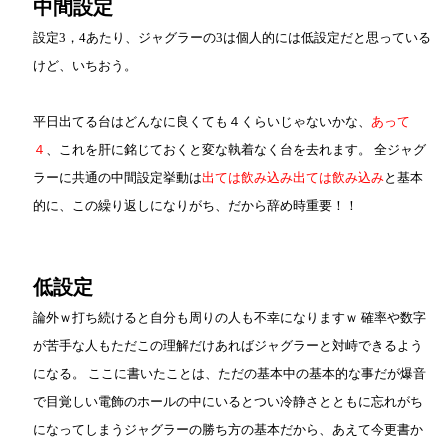
中間設定
設定3，4あたり、ジャグラーの3は個人的には低設定だと思っている
けど、いちおう。
平日出てる台はどんなに良くても４くらいじゃないかな、
あって
４
、これを肝に銘じておくと変な執着なく台を去れます。
全ジャグ
ラーに共通の中間設定挙動は
出ては飲み込み出ては飲み込み
と基本
的に、この繰り返しになりがち、だから辞め時重要！！
低設定
論外ｗ打ち続けると自分も周りの人も不幸になりますｗ
確率や数字
が苦手な人もただこの理解だけあればジャグラーと対峙できるよう
になる。
ここに書いたことは、ただの基本中の基本的な事だが爆音
で目覚しい電飾のホールの中にいるとつい冷静さとともに忘れがち
になってしまうジャグラーの勝ち方の基本だから、あえて今更書か