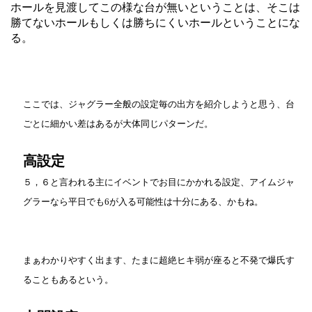
ホールを見渡してこの様な台が無いということは、そこは
勝てないホールもしくは勝ちにくいホールということにな
る。
ここでは、ジャグラー全般の設定毎の出方を紹介しようと思う、台
ごとに細かい差はあるが大体同じパターンだ。
高設定
５，６と言われる主にイベントでお目にかかれる設定、アイムジャ
グラーなら平日でも6が入る可能性は十分にある、かもね。
まぁわかりやすく出ます、たまに超絶ヒキ弱が座ると不発で爆氏す
ることもあるという。