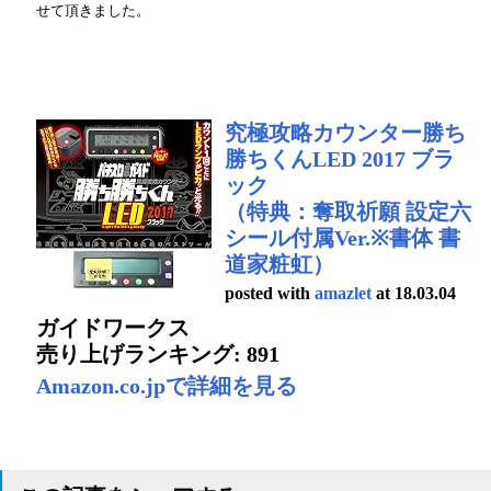
せて頂きました。
究極攻略カウンター勝ち
勝ちくんLED 2017 ブラ
ック
（特典：奪取祈願 設定六
シール付属Ver.※書体 書
道家粧虹）
posted with
amazlet
at 18.03.04
ガイドワークス
売り上げランキング: 891
Amazon.co.jpで詳細を見る