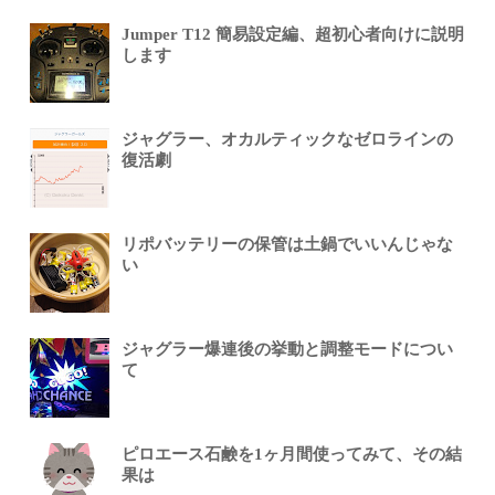
Jumper T12 簡易設定編、超初心者向けに説明
します
ジャグラー、オカルティックなゼロラインの
復活劇
リポバッテリーの保管は土鍋でいいんじゃな
い
ジャグラー爆連後の挙動と調整モードについ
て
ピロエース石鹸を1ヶ月間使ってみて、その結
果は