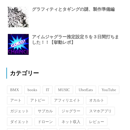
グラフィティとタギングの謎、製作準備編
アイムジャグラー推定設定５を３日間打ちま
した！！【挙動レポ】
カテゴリー
BMX
books
IT
MUSIC
UberEats
YouTube
アート
アトピー
アフィリエイト
オカルト
ガジェット
サブカル
ジャグラー
スマホアプリ
ダイエット
ドローン
ネット収入
レビュー