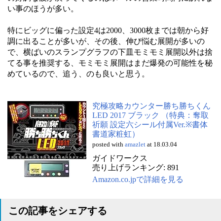
い事のほうが多い。
特にビッグに偏った設定4は2000、3000枚までは朝から好
調に出ることが多いが、その後、伸び悩む展開が多いの
で、横ばいのスランプグラフの下皿モミモミ展開以外は捨
てる事を推奨する、モミモミ展開はまだ爆発の可能性を秘
めているので、追う、のも良いと思う。
究極攻略カウンター勝ち勝ちくん
LED 2017 ブラック （特典：奪取
祈願 設定六シール付属Ver.※書体
書道家粧虹）
posted with
amazlet
at 18.03.04
ガイドワークス
売り上げランキング: 891
Amazon.co.jpで詳細を見る
この記事をシェアする