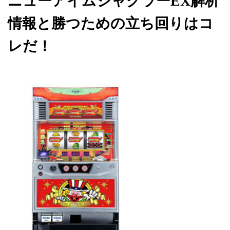
ニューアイムジャグラーEX解析
情報と勝つための立ち回りはコ
レだ！