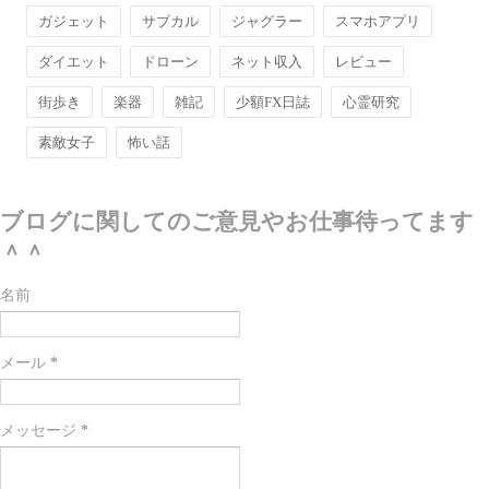
ガジェット
サブカル
ジャグラー
スマホアプリ
ダイエット
ドローン
ネット収入
レビュー
街歩き
楽器
雑記
少額FX日誌
心霊研究
素敵女子
怖い話
ブログに関してのご意見やお仕事待ってます
＾＾
名前
メール
*
メッセージ
*