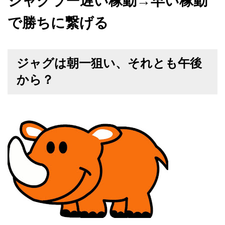
ジャグラー遅い稼動→早い稼動
で勝ちに繋げる
ジャグは朝一狙い、それとも午後
から？