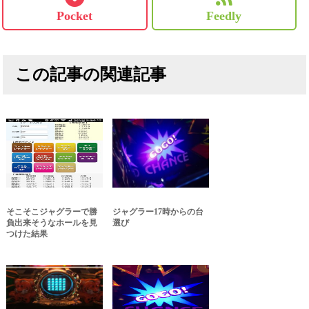
Pocket
Feedly
この記事の関連記事
そこそこジャグラーで勝
ジャグラー17時からの台
負出来そうなホールを見
選び
つけた結果