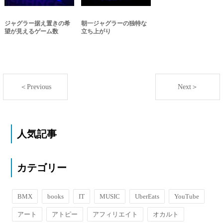
ジャグラー据え置きの希
朝一ジャグラーの独特な
望が見えるゲーム数
立ち上がり
＜Previous
Next＞
人気記事
カテゴリー
BMX
books
IT
MUSIC
UberEats
YouTube
アート
アトピー
アフィリエイト
オカルト