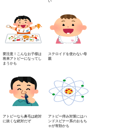
い
要注意！こんなお子様は
ステロイドを使わない母
将来アトピーになってし
親
まうかも
アトピーなら鼻毛は絶対
アトピー痒み対策にはハ
に抜くな絶対だぞ
ンドスピナー系のおもち
ゃが有効かも