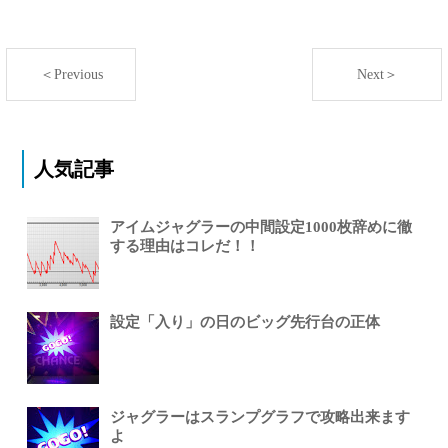
＜Previous
Next＞
人気記事
アイムジャグラーの中間設定1000枚辞めに徹
する理由はコレだ！！
設定「入り」の日のビッグ先行台の正体
ジャグラーはスランプグラフで攻略出来ます
よ