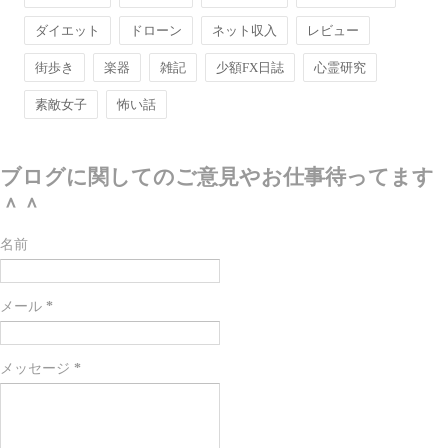
ダイエット
ドローン
ネット収入
レビュー
街歩き
楽器
雑記
少額FX日誌
心霊研究
素敵女子
怖い話
ブログに関してのご意見やお仕事待ってます
＾＾
名前
メール
*
メッセージ
*