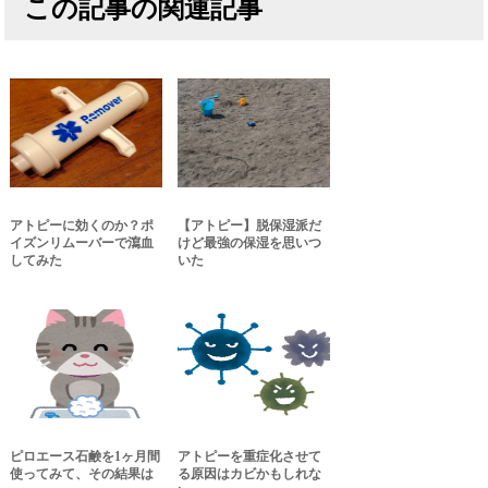
この記事の関連記事
アトピーに効くのか？ポ
【アトピー】脱保湿派だ
イズンリムーバーで瀉血
けど最強の保湿を思いつ
してみた
いた
ピロエース石鹸を1ヶ月間
アトピーを重症化させて
使ってみて、その結果は
る原因はカビかもしれな