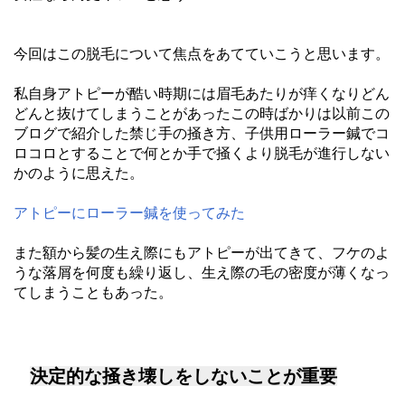
今回はこの脱毛について焦点をあてていこうと思います。
私自身アトピーが酷い時期には眉毛あたりが痒くなりどん
どんと抜けてしまうことがあったこの時ばかりは以前この
ブログで紹介した禁じ手の掻き方、子供用ローラー鍼でコ
ロコロとすることで何とか手で掻くより脱毛が進行しない
かのように思えた。
アトピーにローラー鍼を使ってみた
また額から髪の生え際にもアトピーが出てきて、フケのよ
うな落屑を何度も繰り返し、生え際の毛の密度が薄くなっ
てしまうこともあった。
決定的な掻き壊しをしないことが重要