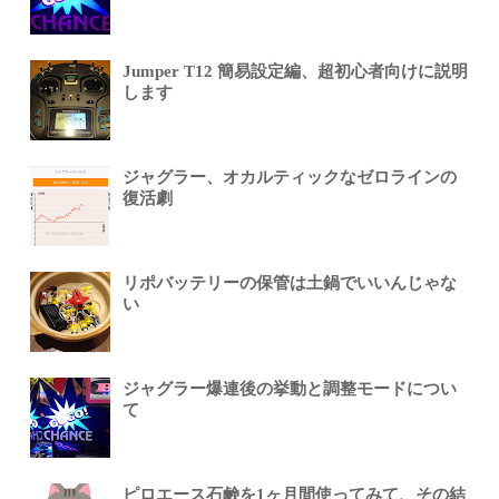
Jumper T12 簡易設定編、超初心者向けに説明
します
ジャグラー、オカルティックなゼロラインの
復活劇
リポバッテリーの保管は土鍋でいいんじゃな
い
ジャグラー爆連後の挙動と調整モードについ
て
ピロエース石鹸を1ヶ月間使ってみて、その結