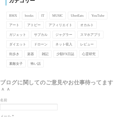
カテゴリー
BMX
books
IT
MUSIC
UberEats
YouTube
アート
アトピー
アフィリエイト
オカルト
ガジェット
サブカル
ジャグラー
スマホアプリ
ダイエット
ドローン
ネット収入
レビュー
街歩き
楽器
雑記
少額FX日誌
心霊研究
素敵女子
怖い話
ブログに関してのご意見やお仕事待ってます
＾＾
名前
メール
*