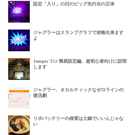
設定「入り」の日のビッグ先行台の正体
ジャグラーはスランプグラフで攻略出来ます
よ
Jumper T12 簡易設定編、超初心者向けに説明
します
ジャグラー、オカルティックなゼロラインの
復活劇
リポバッテリーの保管は土鍋でいいんじゃな
い