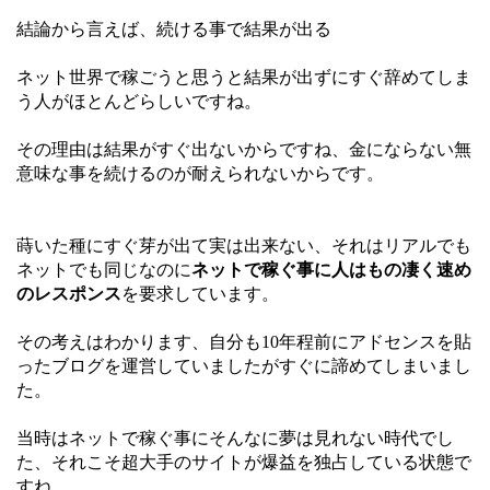
結論から言えば、続ける事で結果が出る
ネット世界で稼ごうと思うと結果が出ずにすぐ辞めてしま
う人がほとんどらしいですね。
その理由は結果がすぐ出ないからですね、金にならない無
意味な事を続けるのが耐えられないからです。
蒔いた種にすぐ芽が出て実は出来ない、それはリアルでも
ネットでも同じなのに
ネットで稼ぐ事に人はもの凄く速め
のレスポンス
を要求しています。
その考えはわかります、自分も10年程前にアドセンスを貼
ったブログを運営していましたがすぐに諦めてしまいまし
た。
当時はネットで稼ぐ事にそんなに夢は見れない時代でし
た、それこそ超大手のサイトが爆益を独占している状態で
すね。