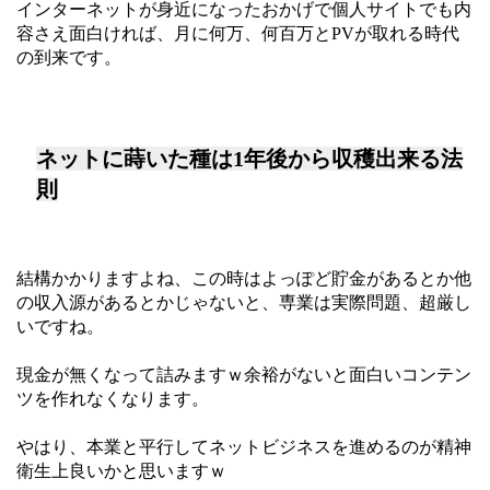
インターネットが身近になったおかげで個人サイトでも内
容さえ面白ければ、月に何万、何百万とPVが取れる時代
の到来です。
ネットに蒔いた種は1年後から収穫出来る法
則
結構かかりますよね、この時はよっぽど貯金があるとか他
の収入源があるとかじゃないと、専業は実際問題、超厳し
いですね。
現金が無くなって詰みますｗ余裕がないと面白いコンテン
ツを作れなくなります。
やはり、本業と平行してネットビジネスを進めるのが精神
衛生上良いかと思いますｗ