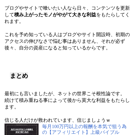
ブログやサイトで喰いたい人なら日々、コンテンツを更新
して
積み上がったモノがやがて大きな利益
をもたらしてく
れます。
これを予め知っている人はブログやサイト開設時、初期の
アクセスの伸びなさで悩む事はありません、それが必ず
後々、自分の資産になると知っているからです。
まとめ
最初にも言いましたが、ネットの世界こそ根性論です。
続けて積み重ねる事によって後から莫大な利益をもたらし
ます。
信じる人だけが救われています、信じましょうｗ
毎月100万円以上の報酬を本気で狙う為
の【アフィリエイト】上級バイブル