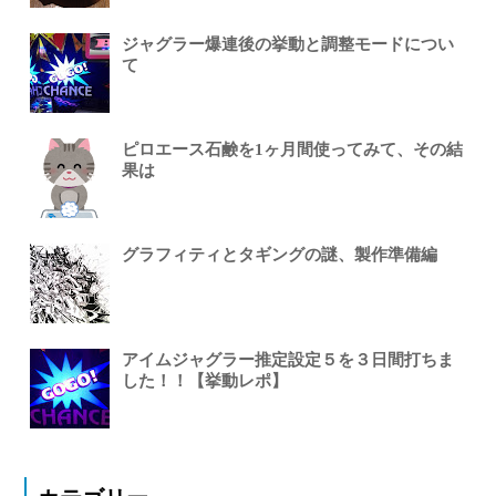
ジャグラー爆連後の挙動と調整モードについ
て
ピロエース石鹸を1ヶ月間使ってみて、その結
果は
グラフィティとタギングの謎、製作準備編
アイムジャグラー推定設定５を３日間打ちま
した！！【挙動レポ】