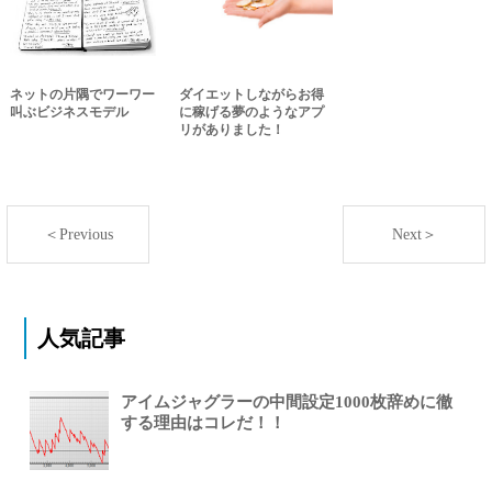
ネットの片隅でワーワー
ダイエットしながらお得
叫ぶビジネスモデル
に稼げる夢のようなアプ
リがありました！
＜Previous
Next＞
人気記事
アイムジャグラーの中間設定1000枚辞めに徹
する理由はコレだ！！