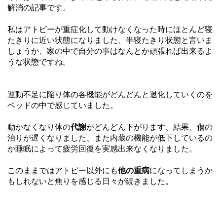
解消の記事です。
私はアトピーが重症化して動けなくなった時にほとんど寝
たきりに近い状態になりました、半寝たきり状態と言いま
しょうか、家の中で自分の事はなんとか頑張れば出来るよ
うな状態ですね。
運動不足に陥り体の各機能がどんどんと退化していくのを
ベッドの中で感じていました。
動かなくなり体の
代謝
がどんどん下がります、結果、傷の
治りが遅くなりました、また内蔵の機能が低下しているの
か睡眠によって疲労回復を実感出来なくなりました。
このままではアトピー以外にも
他の重病
になってしまうか
もしれないと焦りを感じる日々が続きました。