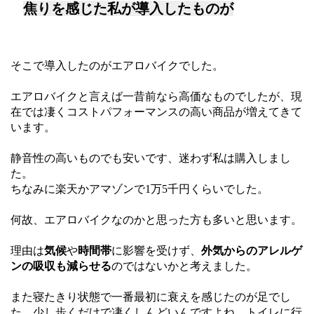
焦りを感じた私が導入したものが
そこで導入したのがエアロバイクでした。
エアロバイクと言えば一昔前なら高価なものでしたが、現
在では凄くコストパフォーマンスの高い商品が増えてきて
います。
静音性の高いものでも安いです、迷わず私は購入しまし
た。
ちなみに楽天かアマゾンで1万5千円くらいでした。
何故、エアロバイクなのかと思った方も多いと思います。
理由は
気候
や
時間帯
に影響を受けず、
外気からのアレルゲ
ンの吸収も減らせる
のではないかと考えました。
また寝たきり状態で一番最初に衰えを感じたのが足でし
た、少し歩くだけで凄くしんどいんですよね、トイレに行