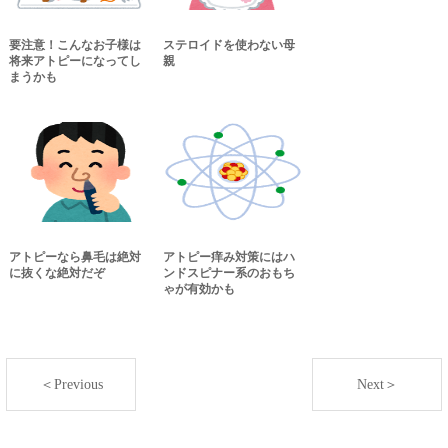
要注意！こんなお子様は
ステロイドを使わない母
将来アトピーになってし
親
まうかも
アトピーなら鼻毛は絶対
アトピー痒み対策にはハ
に抜くな絶対だぞ
ンドスピナー系のおもち
ゃが有効かも
＜Previous
Next＞