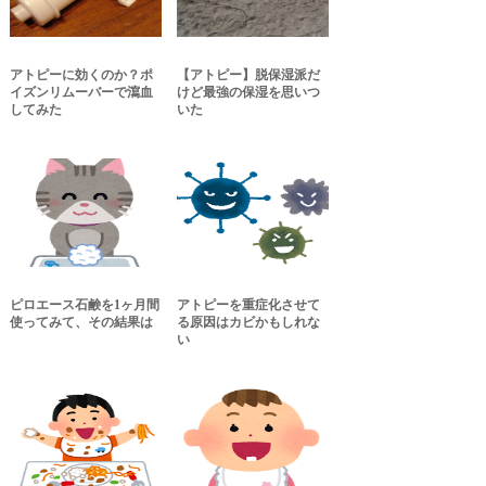
アトピーに効くのか？ポ
【アトピー】脱保湿派だ
イズンリムーバーで瀉血
けど最強の保湿を思いつ
してみた
いた
ピロエース石鹸を1ヶ月間
アトピーを重症化させて
使ってみて、その結果は
る原因はカビかもしれな
い