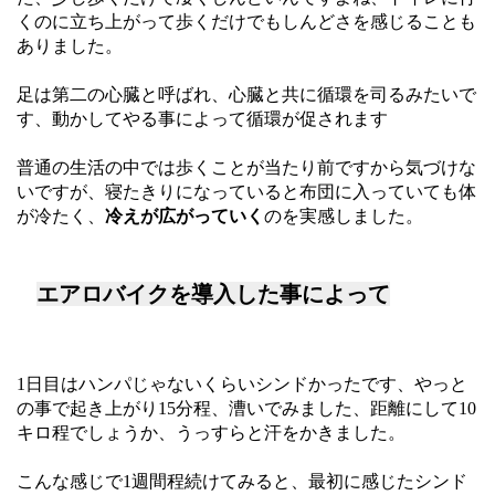
くのに立ち上がって歩くだけでもしんどさを感じることも
ありました。
足は第二の心臓と呼ばれ、心臓と共に循環を司るみたいで
す、動かしてやる事によって循環が促されます
普通の生活の中では歩くことが当たり前ですから気づけな
いですが、寝たきりになっていると布団に入っていても体
が冷たく、
冷えが広がっていく
のを実感しました。
エアロバイクを導入した事によって
1日目はハンパじゃないくらいシンドかったです、やっと
の事で起き上がり15分程、漕いでみました、距離にして10
キロ程でしょうか、うっすらと汗をかきました。
こんな感じで1週間程続けてみると、最初に感じたシンド