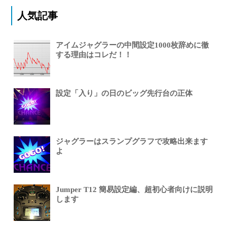
人気記事
アイムジャグラーの中間設定1000枚辞めに徹
する理由はコレだ！！
設定「入り」の日のビッグ先行台の正体
ジャグラーはスランプグラフで攻略出来ます
よ
Jumper T12 簡易設定編、超初心者向けに説明
します