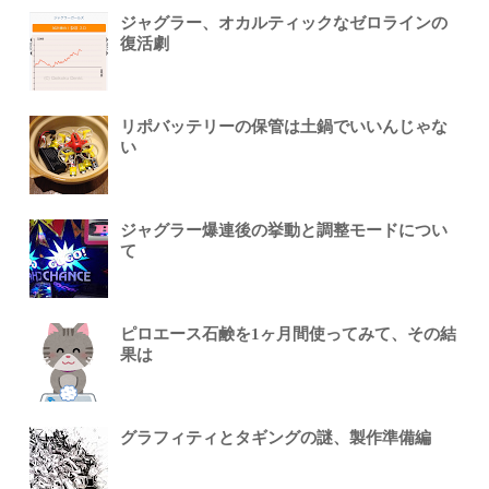
ジャグラー、オカルティックなゼロラインの
復活劇
リポバッテリーの保管は土鍋でいいんじゃな
い
ジャグラー爆連後の挙動と調整モードについ
て
ピロエース石鹸を1ヶ月間使ってみて、その結
果は
グラフィティとタギングの謎、製作準備編