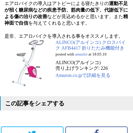
エアロバイクの導入はアトピーによる寝たきりの
運動不足
が招く糖尿病などの疾患予防、筋肉量の低下、代謝低下に
よる傷の治りの改善
などが見込めるかと思います、また
精
神面で自信
を与えてくれると思います。
是非、エアロバイクを導入される事をオススメします。
ALINCO(アルインコ) クロスバイ
ク AFB4417 折りたたみ機能付き
posted with
amazlet
at 18.05.10
ALINCO(アルインコ)
売り上げランキング: 226
Amazon.co.jpで詳細を見る
この記事をシェアする