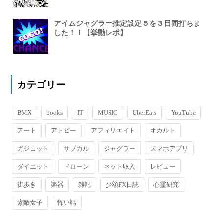
アイムジャグラー推定設定５を３日間打ちま
した！！【挙動レポ】
カテゴリー
BMX
books
IT
MUSIC
UberEats
YouTube
アート
アトピー
アフィリエイト
オカルト
ガジェット
サブカル
ジャグラー
スマホアプリ
ダイエット
ドローン
ネット収入
レビュー
街歩き
楽器
雑記
少額FX日誌
心霊研究
素敵女子
怖い話