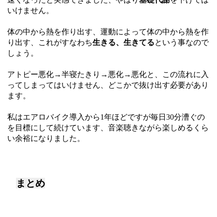
いけません。
体の中から熱を作り出す、運動によって体の中から熱を作
り出す、これがすなわち
生きる、生きてる
という事なので
しょう。
アトピー悪化→半寝たきり→悪化→悪化と、この流れに入
ってしまってはいけません、どこかで抜け出す必要があり
ます。
私はエアロバイク導入から1年ほどですが毎日30分漕ぐの
を目標にして続けています、音楽聴きながら楽しめるくら
い余裕になりました。
まとめ