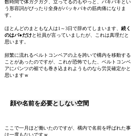
数時間で体ガクガク、立ってるのもやっと、バキバキとい
う形容詞がぴったり全身がバッキバキの筋肉痛になりま
す。
ほとんどのまともな人は1～3日で辞めてしまいます、
続く
のはバ●だけ
と社員が言っていましたが、これは真理だと
思います。
頻繁に流れるベルトコンベアの上を跨いで構内を移動する
ことがあったのですが、これが恐怖でした、ベルトコンベ
アにパンツの裾でも巻き込まれようものなら労災確定かと
思いますｗ
顔や名前を必要としない空間
ここで一月ほど働いたのですが、構内で名前を呼ばれた事
は一度もないですｗ