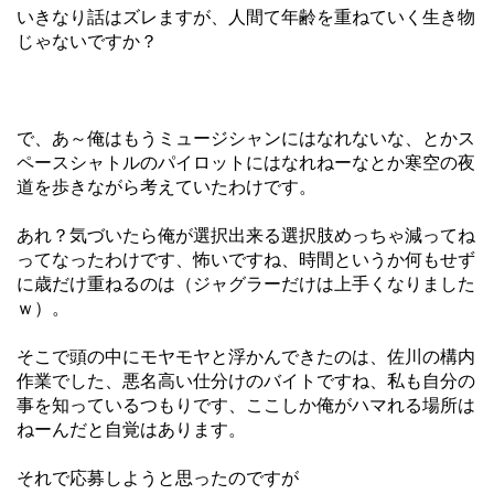
いきなり話はズレますが、人間て年齢を重ねていく生き物
じゃないですか？
で、あ～俺はもうミュージシャンにはなれないな、とかス
ペースシャトルのパイロットにはなれねーなとか寒空の夜
道を歩きながら考えていたわけです。
あれ？気づいたら俺が選択出来る選択肢めっちゃ減ってね
ってなったわけです、怖いですね、時間というか何もせず
に歳だけ重ねるのは（ジャグラーだけは上手くなりました
ｗ）。
そこで頭の中にモヤモヤと浮かんできたのは、佐川の構内
作業でした、悪名高い仕分けのバイトですね、私も自分の
事を知っているつもりです、ここしか俺がハマれる場所は
ねーんだと自覚はあります。
それで応募しようと思ったのですが