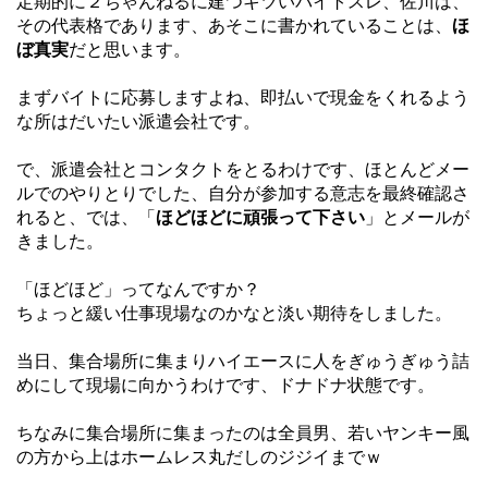
定期的に２ちゃんねるに建つキツいバイトスレ、佐川は、
その代表格であります、あそこに書かれていることは、
ほ
ぼ真実
だと思います。
まずバイトに応募しますよね、即払いで現金をくれるよう
な所はだいたい派遣会社です。
で、派遣会社とコンタクトをとるわけです、ほとんどメー
ルでのやりとりでした、自分が参加する意志を最終確認さ
れると、では、「
ほどほどに頑張って下さい
」とメールが
きました。
「ほどほど」ってなんですか？
ちょっと緩い仕事現場なのかなと淡い期待をしました。
当日、集合場所に集まりハイエースに人をぎゅうぎゅう詰
めにして現場に向かうわけです、ドナドナ状態です。
ちなみに集合場所に集まったのは全員男、若いヤンキー風
の方から上はホームレス丸だしのジジイまでｗ