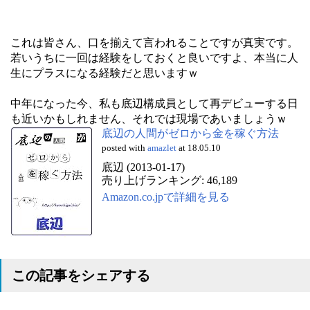
これは皆さん、口を揃えて言われることですが真実です。
若いうちに一回は経験をしておくと良いですよ、本当に人
生にプラスになる経験だと思いますｗ
中年になった今、私も底辺構成員として再デビューする日
も近いかもしれません、それでは現場であいましょうｗ
底辺の人間がゼロから金を稼ぐ方法
posted with
amazlet
at 18.05.10
底辺 (2013-01-17)
売り上げランキング: 46,189
Amazon.co.jpで詳細を見る
この記事をシェアする