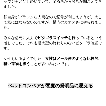
ャウジャとひしめいていて、至る所から怒号が聞こえてき
ました。
私自身がブラックな人間なので怒号が聞こえようが、大し
て気にはならないのですが、構内のカオスさにやられまし
た。
みんな必死に人力で
ピタゴラスイッチ
を行っているという
感じでした、それも超大型の終わりのないピタゴラ装置で
す。
女性もいるようでした、
女性はメール便のような比較的、
軽い荷物を扱う
ことが多いみたいです。
ベルトコンベアが悪魔の発明品に思える