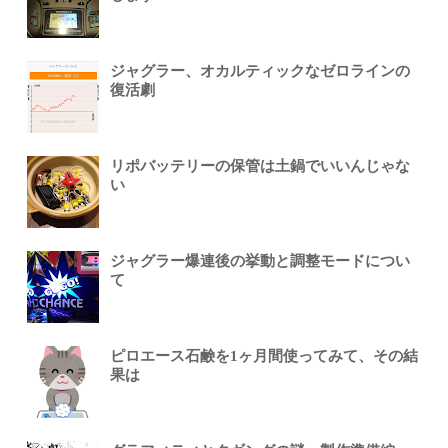
ジャグラー、オカルティックなゼロラインの
復活劇
リポバッテリーの保管は土鍋でいいんじゃな
い
ジャグラー爆連後の挙動と調整モードについ
て
ピロエース石鹸を1ヶ月間使ってみて、その結
果は