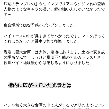
底辺のテンプレのようなメンツでリアルウシジマ君の登場
人物のようなキャラの濃い、癖の強い人しかいなかったで
すｗ
集合場所で嫌な予感がプンプンしました。
ハイエースの中が臭すぎてヤバかったです、マスク持って
くれば良かったと乗車３秒で後悔しました。
現場（巨大倉庫）は大体、僻地にあります、土地の安さ故
の場所なんでしょうけど脱獄不可能のアルカトラズとさえ
佐川バイト経験後からは感じるようになりました。
構内に広がっていた光景とは
ハンパ無く大きな倉庫の中で人がまるでアリのようにウジ