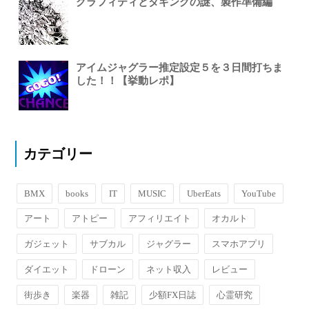
グラフィティとタギングの謎、製作準備編
アイムジャグラー推定設定５を３日間打ちま
した！！【挙動レポ】
カテゴリー
BMX
books
IT
MUSIC
UberEats
YouTube
アート
アトピー
アフィリエイト
オカルト
ガジェット
サブカル
ジャグラー
スマホアプリ
ダイエット
ドローン
ネット収入
レビュー
街歩き
楽器
雑記
少額FX日誌
心霊研究