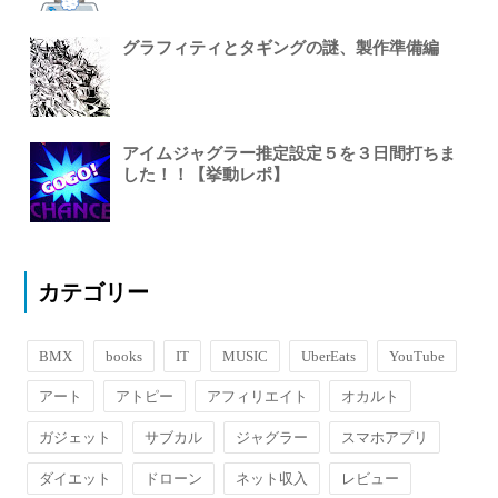
グラフィティとタギングの謎、製作準備編
アイムジャグラー推定設定５を３日間打ちま
した！！【挙動レポ】
カテゴリー
BMX
books
IT
MUSIC
UberEats
YouTube
アート
アトピー
アフィリエイト
オカルト
ガジェット
サブカル
ジャグラー
スマホアプリ
ダイエット
ドローン
ネット収入
レビュー