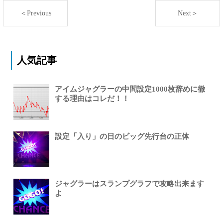
＜Previous
Next＞
人気記事
アイムジャグラーの中間設定1000枚辞めに徹
する理由はコレだ！！
設定「入り」の日のビッグ先行台の正体
ジャグラーはスランプグラフで攻略出来ます
よ