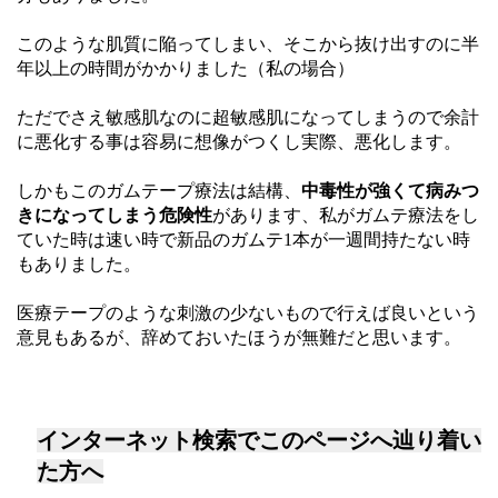
このような肌質に陥ってしまい、そこから抜け出すのに半
年以上の時間がかかりました（私の場合）
ただでさえ敏感肌なのに超敏感肌になってしまうので余計
に悪化する事は容易に想像がつくし実際、悪化します。
しかもこのガムテープ療法は結構、
中毒性が強くて病みつ
きになってしまう危険性
があります、私がガムテ療法をし
ていた時は速い時で新品のガムテ1本が一週間持たない時
もありました。
医療テープのような刺激の少ないもので行えば良いという
意見もあるが、辞めておいたほうが無難だと思います。
インターネット検索でこのページへ辿り着い
た方へ