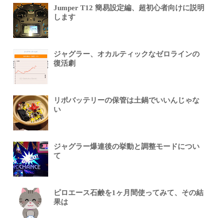
Jumper T12 簡易設定編、超初心者向けに説明
します
ジャグラー、オカルティックなゼロラインの
復活劇
リポバッテリーの保管は土鍋でいいんじゃな
い
ジャグラー爆連後の挙動と調整モードについ
て
ピロエース石鹸を1ヶ月間使ってみて、その結
果は