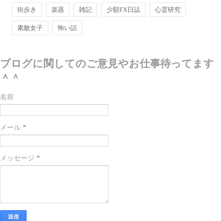
街歩き
楽器
雑記
少額FX日誌
心霊研究
素敵女子
怖い話
ブログに関してのご意見やお仕事待ってます
＾＾
名前
メール
*
メッセージ
*