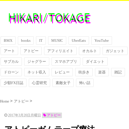
BMX
books
IT
MUSIC
UberEats
YouTube
アート
アトピー
アフィリエイト
オカルト
ガジェット
サブカル
ジャグラー
スマホアプリ
ダイエット
ドローン
ネット収入
レビュー
街歩き
楽器
雑記
少額FX日誌
心霊研究
素敵女子
怖い話
Home
アトピー
2017年3月20日月曜日
アトピー