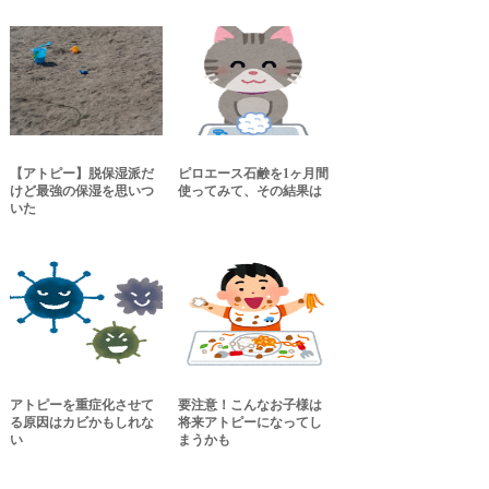
【アトピー】脱保湿派だ
ピロエース石鹸を1ヶ月間
けど最強の保湿を思いつ
使ってみて、その結果は
いた
アトピーを重症化させて
要注意！こんなお子様は
る原因はカビかもしれな
将来アトピーになってし
い
まうかも