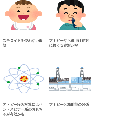
ステロイドを使わない母
アトピーなら鼻毛は絶対
親
に抜くな絶対だぞ
アトピー痒み対策にはハ
アトピーと放射能の関係
ンドスピナー系のおもち
ゃが有効かも