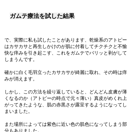
ガムテ療法を試した結果
で、実際に私も試したことがあります、乾燥系のアトピー
はカサカサと再生しかけのが肌に付着してチクチクと不愉
快な痒みを引き起こす、これをガムテでバリッと剥がして
しまうんです。
確かに白く毛羽立ったカサカサが綺麗に取れ、その時は痒
みが消えます。
しかし、この方法を繰り返していると、どんどん皮膚が薄
くなるのか（アトピーの時点で元々薄い）真皮がめくれ上
がってきたような、肌の赤黒さが露呈するようになってし
まいました。
また場所によっては紫色に近い色の肌色になってしまう部
分もありました。