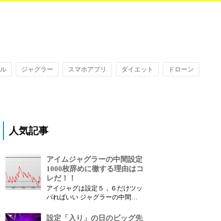
ル
ジャグラー
スマホアプリ
ダイエット
ドローン
人気記事
アイムジャグラーの中間設定
1000枚辞めに徹する理由はコ
レだ！！
アイジャグは設定５，６だけツッ
パればいい ジャグラーの中間設
定、特にアイム系は1000枚出たら
辞めても良いと思う、アイム系の
設定「入り」の日のビッグ先