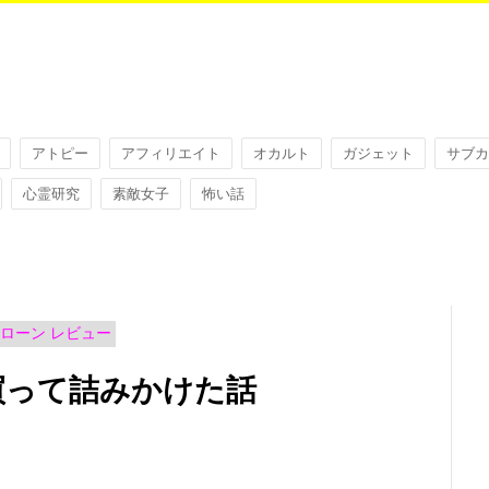
アトピー
アフィリエイト
オカルト
ガジェット
サブカ
心霊研究
素敵女子
怖い話
ローン レビュー
+を買って詰みかけた話