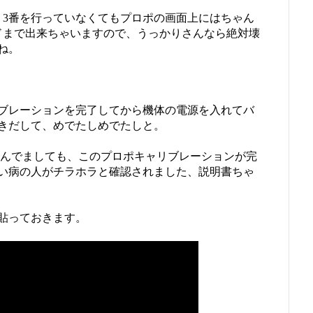
、3番を行っていなくてもプロポの画面上にはちゃん
ンドまで出来ちゃいますので、うっかりさんなら絶対壊
ね。
ブレーションを完了してから機体の電源を入れてバ
きだして、めでたしめでたしと。
読んでましても、このプロポキャリブレーションが完
い病の人がチラホラと確認されました、説明書ちゃ
貼っておきます。