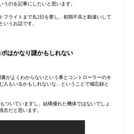
いうのを記事にしたいと思います。
トフライトまで丸2日を要し、初期不良と勘違いして
というお話です。
プロポはかなり謎かもしれない
明書がよくわからないという事とコントローラーのキ
む人もいるかもしれないな、ということで備忘録と
維持機能もついていますし、結構優れた機体ではないでしょ
残念だと思います。