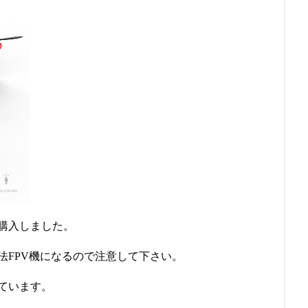
購入しました。
法FPV機になるので注意して下さい。
ています。