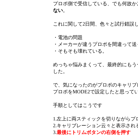
プロポ側で受信している、でも何故か
ない
。
これに関して2日間、色々と試行錯誤
・電池の問題
・メーカーが違うプロポを間違って送
・そもそも壊れている。
めっちゃ悩みまくって、最終的にもう
した。
で、気になったのがプロポのキャリブ
プロポをMODE2で設定したと思っ
手順としてはこうです
1.左上に両スティックを切りながらプ
2.キャリブレーション云々と表示され
3.
最後にトリムボタンの右側を押す