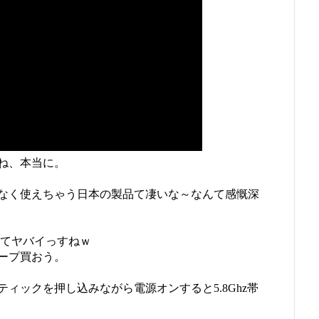
ね、本当に。
なく使えちゃう日本の製品て凄いな～なんて感慨深
すぎてヤバイっすねｗ
ープ買おう。
ィックを押し込みながら電源オンすると5.8Ghz帯