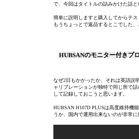
で、今回はタイトルの詰みかけた話と
簡単に説明しますと購入してからテス
もうちょっとで返品するとこでした、
HUBSANのモニター付き
なぜ2日もかかったか、それは英語説
ャリブレーションが独特で同じ所で詰
して記録しておこうと思います。
HUBSAN H107D PLUSは高度
うか、国内で運用出来ないのが非常に