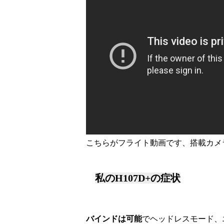
こちらがフライト動画です、搭載カメ
私のH107D+の症状
バインドは可能
でヘッドレスモード、