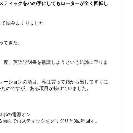
スティックをハの字にしてもローターが全く回転し
して悩みまくりました
ってきた。
一度、英語説明書を熟読しようという結論に至りま
レーションの項目、私は買って箱から出してすぐに
ていたのですが、ある項目が抜けていました。
ロポの電源オン
る画面で両スティックをグリグリと3回程回す。