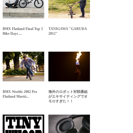
BMX Flatland Final Top 3
TANIGAWA "GARUDA
Bike Days ...
2012"
BMX Worlds 2002 Pro
海外のロボット対戦番組
Flatland Martti...
がエキサイティングでオ
モロすぎた！！