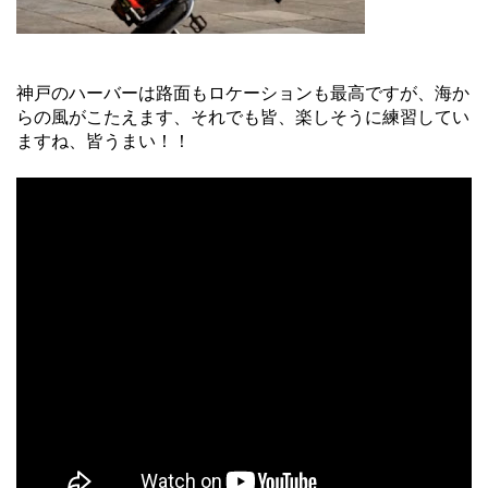
神戸のハーバーは路面もロケーションも最高ですが、海か
らの風がこたえます、それでも皆、楽しそうに練習してい
ますね、皆うまい！！