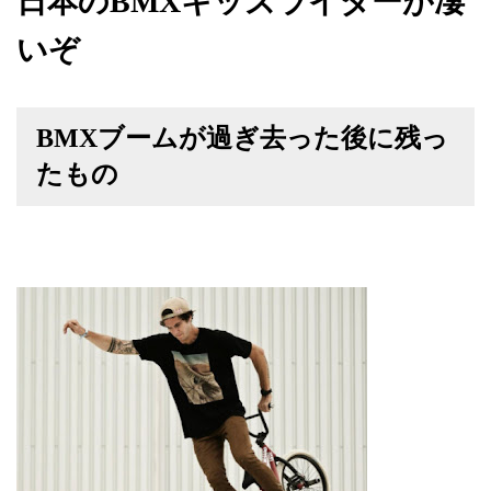
日本のBMXキッズライダーが凄
いぞ
BMXブームが過ぎ去った後に残っ
たもの