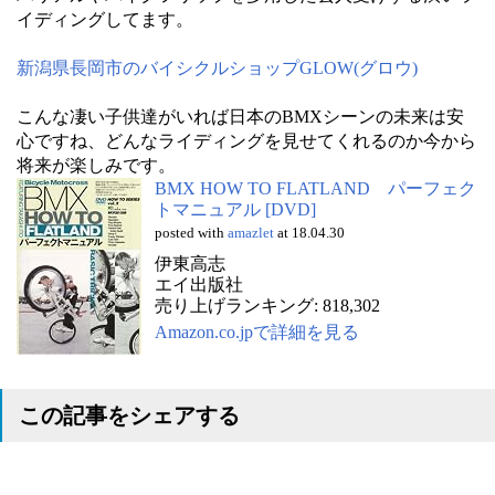
イディングしてます。
新潟県長岡市のバイシクルショップGLOW(グロウ)
こんな凄い子供達がいれば日本のBMXシーンの未来は安
心ですね、どんなライディングを見せてくれるのか今から
将来が楽しみです。
BMX HOW TO FLATLAND パーフェク
トマニュアル [DVD]
posted with
amazlet
at 18.04.30
伊東高志
エイ出版社
売り上げランキング: 818,302
Amazon.co.jpで詳細を見る
この記事をシェアする