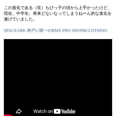
この進化である（笑）ちびっ子の頃から上手かったけど、
現在、中学生。将来どないなってしまうねーん的な進化を
遂げていました。
SPACEARK 神戸に唯一のBMX PRO SHOP&CLOTHING