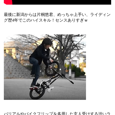
最後に新潟からは片桐悠君、めっちゃ上手い、ライディン
グ歴4年でこのハイスキル！センスありすぎｗ
バリアルやバイクフリップを多用した玄人受けする渋いラ