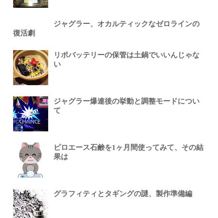
ジャグラー、オカルティックなゼロラインの
復活劇
リポバッテリーの保管は土鍋でいいんじゃな
い
ジャグラー爆連後の挙動と調整モードについ
て
ピロエース石鹸を1ヶ月間使ってみて、その結
果は
グラフィティとタギングの謎、製作準備編