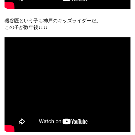
磯谷匠という子も神戸のキッズライダーだ。
この子が数年後↓↓↓↓