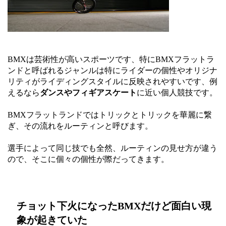
BMXは芸術性が高いスポーツです、特にBMXフラットラ
ンドと呼ばれるジャンルは特にライダーの個性やオリジナ
リティがライディングスタイルに反映されやすいです、例
えるなら
ダンスやフィギアスケート
に近い個人競技です。
BMXフラットランドではトリックとトリックを華麗に繋
ぎ、その流れをルーティンと呼びます。
選手によって同じ技でも全然、ルーティンの見せ方が違う
ので、そこに個々の個性が際だってきます。
チョット下火になったBMXだけど面白い現
象が起きていた