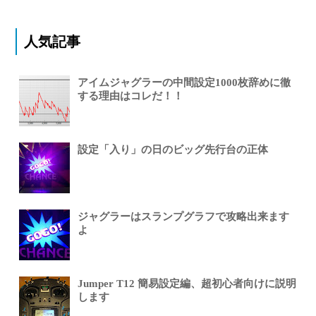
人気記事
アイムジャグラーの中間設定1000枚辞めに徹
する理由はコレだ！！
設定「入り」の日のビッグ先行台の正体
ジャグラーはスランプグラフで攻略出来ます
よ
Jumper T12 簡易設定編、超初心者向けに説明
します