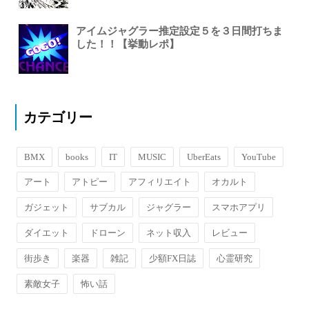
アイムジャグラー推定設定５を３日間打ちま
した！！【挙動レポ】
カテゴリー
BMX
books
IT
MUSIC
UberEats
YouTube
アート
アトピー
アフィリエイト
オカルト
ガジェット
サブカル
ジャグラー
スマホアプリ
ダイエット
ドローン
ネット収入
レビュー
街歩き
楽器
雑記
少額FX日誌
心霊研究
素敵女子
怖い話