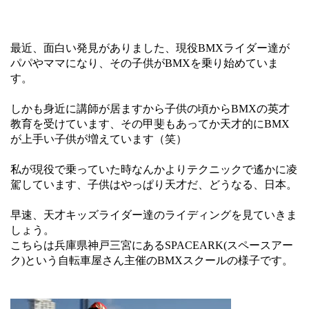
最近、面白い発見がありました、現役BMXライダー達が
パパやママになり、その子供がBMXを乗り始めていま
す。
しかも身近に講師が居ますから子供の頃からBMXの英才
教育を受けています、その甲斐もあってか天才的にBMX
が上手い子供が増えています（笑）
私が現役で乗っていた時なんかよりテクニックで遙かに凌
駕しています、子供はやっぱり天才だ、どうなる、日本。
早速、天才キッズライダー達のライディングを見ていきま
しょう。
こちらは兵庫県神戸三宮にあるSPACEARK(スペースアー
ク)という自転車屋さん主催のBMXスクールの様子です。