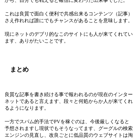
から、自分でも戦えると確信に変わった出来事でした。
これは良質で面白く便利で共感出来るコンテンツ（記事）
さえ作れれば誰にでもチャンスがあることを意味します。
現にネットのデブリ的なこのサイトにも人が来てくれてい
ます、ありがたいことです。
まとめ
良質な記事を書き続ける事で報われるのが現在のインター
ネットであると言えます、段々と何処からか人が来てくれ
るようになります。
一方でスパム的手法でPVを稼ぐのは、今後厳しくなると
予想されますし現状でもそうなってます、グーグルの検索
エンジンの見直し、改良ごとに低品質のウェブサイトは淘