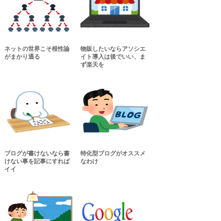
ネットの世界こそ根性論
物販したいならアソシエ
がまかり通る
イト導入は後でいい、ま
ず楽天を
ブログが書けないなら書
特化型ブログがオススメ
けない事を記事にすれば
なわけ
イイ