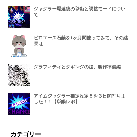
ジャグラー爆連後の挙動と調整モードについ
て
ピロエース石鹸を1ヶ月間使ってみて、その結
果は
グラフィティとタギングの謎、製作準備編
アイムジャグラー推定設定５を３日間打ちま
した！！【挙動レポ】
カテゴリー