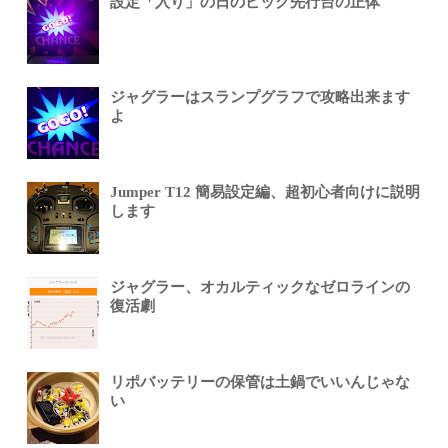
設定「入り」の日のビッグ先行台の正体
ジャグラーはスランプグラフで攻略出来ます
よ
Jumper T12 簡易設定編、超初心者向けに説明
します
ジャグラー、オカルティックなゼロラインの
復活劇
リポバッテリーの保管は土鍋でいいんじゃな
い