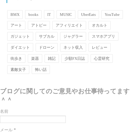
BMX
books
IT
MUSIC
UberEats
YouTube
アート
アトピー
アフィリエイト
オカルト
ガジェット
サブカル
ジャグラー
スマホアプリ
ダイエット
ドローン
ネット収入
レビュー
街歩き
楽器
雑記
少額FX日誌
心霊研究
素敵女子
怖い話
ブログに関してのご意見やお仕事待ってます
＾＾
名前
メール
*