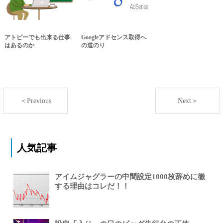
アトピーでも出来る仕事
Googleアドセンス取得へ
はあるのか
の道のり
＜Previous
Next＞
人気記事
アイムジャグラーの中間設定1000枚辞めに徹
する理由はコレだ！！