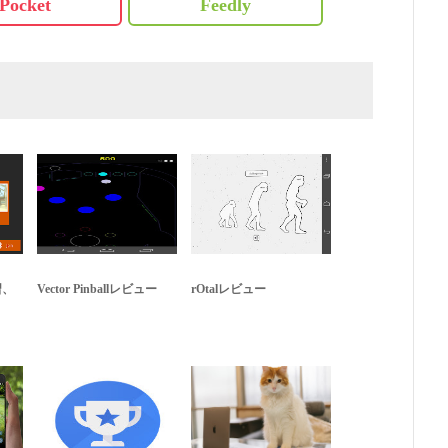
Pocket
Feedly
習、
Vector Pinballレビュー
rOtalレビュー