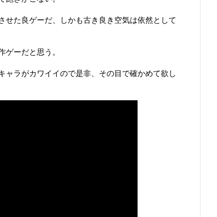
させた良ゲーだ、しかも古き良き空気は依然として
作ゲーだと思う。
キャラがカワイイので是非、その目で確かめて欲し