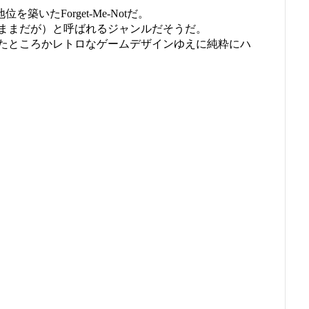
築いたForget-Me-Notだ。
ままだが）と呼ばれるジャンルだそうだ。
たところかレトロなゲームデザインゆえに純粋にハ