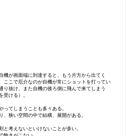
自機が画面端に到達すると、もう片方から出てく
、ここで厄介なのが自機が常にショットを打ってい
通り抜け、また自機の後ろ側に飛んで来てしまう
を受ける）。
やってしまうことも多々ある。
り、狭い空間の中で結構、展開がある。
割と考えないといけないことが多い。
で飽きがこない。