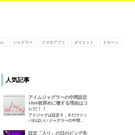
ル
ジャグラー
スマホアプリ
ダイエット
ドローン
人気記事
アイムジャグラーの中間設定
1000枚辞めに徹する理由はコ
レだ！！
アイジャグは設定５，６だけツッ
パればいい ジャグラーの中間設
定、特にアイム系は1000枚出たら
辞めても良いと思う、アイム系の
設定「入り」の日のビッグ先